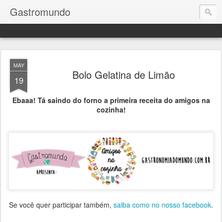
Gastromundo
MAY
Bolo Gelatina de Limão
19
Ebaaa! Tá saindo do forno a primeira receita do amigos na
cozinha!
Se você quer participar também,
saiba como no nosso facebook
.