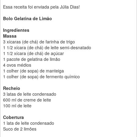
Essa receita foi enviada pela Júlia Dias!
Bolo Gelatina de Limão
Ingredientes
Massa
3 xícaras (de chá) de farinha de trigo
1 1/2 xícara (de chá) de leite semi-desnatado
1 1/2 xícara (de chá) de açúcar
1 pacote de gelatina de limão
4 ovos médios
1 colher (de sopa) de manteiga
1 colher (de sopa) de fermento químico
Recheio
3 latas de leite condensado
600 ml de creme de leite
100 ml de leite
Cobertura
1 lata de leite condensado
Suco de 2 limões