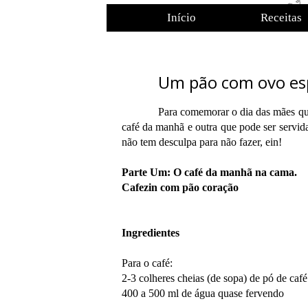
Início
Receitas
Um pão com ovo esp
Para comemorar o dia das mães que
café da manhã e outra que pode ser servida
não tem desculpa para não fazer, ein!
Parte Um: O café da manhã na cama.
Cafezin com pão coração
Ingredientes
Para o café:
2-3 colheres cheias (de sopa) de pó de café
400 a 500 ml de água quase fervendo