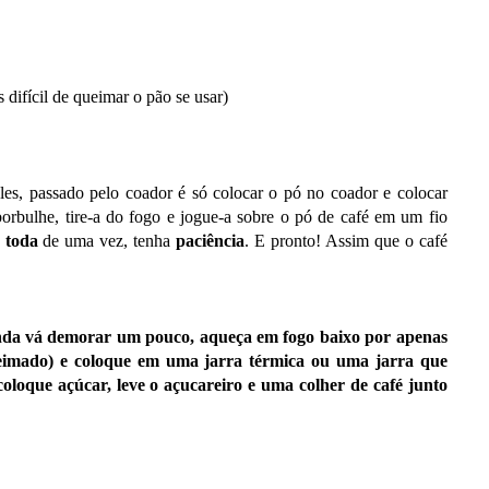
 difícil de queimar o pão se usar)
es, passado pelo coador é só colocar o pó no coador e colocar
orbulhe, tire-a do fogo e jogue-a sobre o pó de café em um fio
 toda
de uma vez, tenha
paciência
. E pronto! Assim que o café
ainda vá demorar um pouco, aqueça em fogo baixo por apenas
ueimado) e coloque em uma jarra térmica ou uma jarra que
oloque açúcar, leve o açucareiro e uma colher de café junto