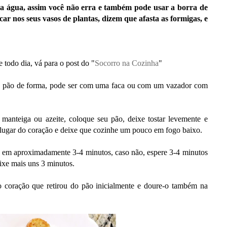
a água, assim você não erra e também pode usar a borra de
car nos seus vasos de plantas, dizem que afasta as formigas, e
 todo dia, vá para o post do "
Socorro na Cozinha
"
o pão de forma, pode ser com uma faca ou com um vazador com
manteiga ou azeite, coloque seu pão, deixe tostar levemente e
 lugar do coração e deixe que cozinhe um pouco em fogo baixo.
o em aproximadamente 3-4 minutos, caso não, espere 3-4 minutos
ixe mais uns 3 minutos.
 coração que retirou do pão inicialmente e doure-o também na