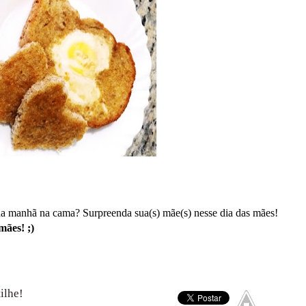
é da manhã na cama? Surpreenda sua(s) mãe(s) nesse dia das mães!
mães! ;)
ilhe!