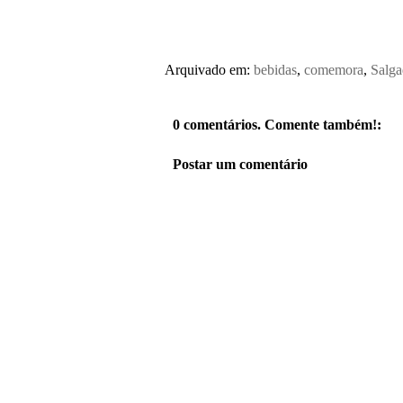
Arquivado em:
bebidas
,
comemora
,
Salga
0 comentários. Comente também!:
Postar um comentário