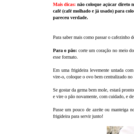
Mais dicas:
não coloque açúcar direto n
café (café molhado e já usado) para colo
pareceu verdade.
Para saber mais como passar o cafezinho de
Para o pão:
corte um coração no meio d
esse formato.
Em uma frigideira levemente untada com 
vire-o, coloque o ovo bem centralizado no
Se gostar da gema bem mole, estará pront
e vire o pão novamente, com cuidado, e de
Passe um pouco de azeite ou manteiga no
frigideira para servir junto!