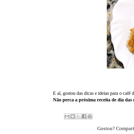
E aí, gostou das dicas e ideias para o caf
Não perca a próxima receita de dia das 
Gostou? Compart