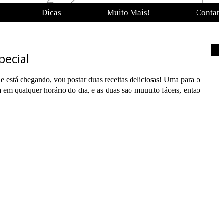
Dicas
Muito Mais!
Conta
ecial
 está chegando, vou postar duas receitas deliciosas! Uma para o
 em qualquer horário do dia, e as duas são muuuito fáceis, então