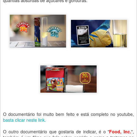
quantias absurdas de açúcares e gorduras.
O documentário foi muito bem feito e está completo no youtube,
basta clicar neste link.
O outro documentário que gostaria de indicar, é o "
Food, Inc.
",