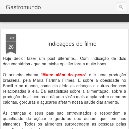
Gastromundo
JAN
Indicações de filme
26
Hoje decidi fazer um post diferente... Com indicação de dois
documentários - que na minha opinião foram muito bons.
O primeiro chama "
Muito além do peso
" e é uma produção
brasileira, pela Maria Farinha Filmes. É sobre a obesidade no
Brasil e no mundo, como ela afeta as crianças e outras doenças
relacionadas à ela. Dá estatísticas sobre a alimentação, sobre a
produção de alimentos e dá uma visão mais ampla sobre como as
calorias, gorduras e açúcares afetam nossa saúde diariamente.
As crianças e seus pais são entrevistados e respondem a
quantidade de açúcar e gorduras que acham que tem nos
alimentos. Todos os alimentos surpreendem as pessoas pelas